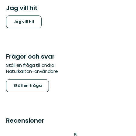
Jag vill hit
Jag vill hit
Frågor och svar
Ställ en fråga till andra
Naturkartan-användare.
Ställ en fråga
Recensioner
:
5