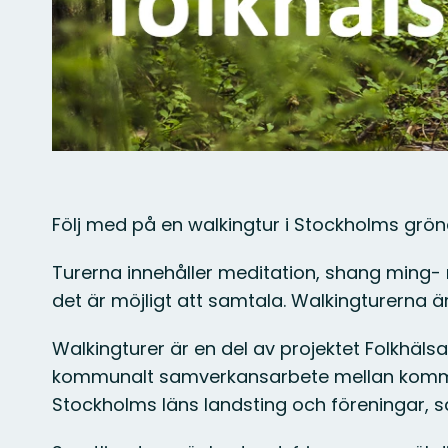
Följ med på en walkingtur i Stockholms gröna
Turerna innehåller meditation, shang ming- r
det är möjligt att samtala. Walkingturerna ä
Walkingturer är en del av projektet Folkhäls
kommunalt samverkansarbete mellan kommu
Stockholms läns landsting och föreningar, så