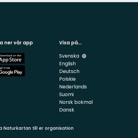
a ner vår app
Visa på…
Svenska
e
English
Deutsch
e
Polskie
Nederlands
Suomi
Norsk bokmal
Dansk
a Naturkartan till er organisation