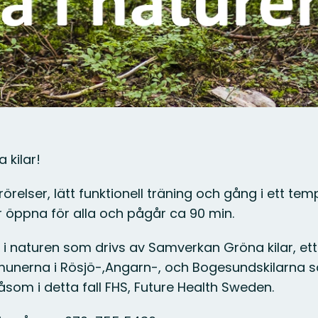
 kilar!
örelser, lätt funktionell träning och gång i ett te
r öppna för alla och pågår ca 90 min.
a i naturen som drivs av Samverkan Gröna kilar, ett
nerna i Rösjö-,Angarn-, och Bogesundskilarna 
som i detta fall FHS, Future Health Sweden.