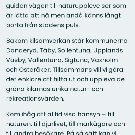
guiden vägen till naturupplevelser som
är lätta att nå men ändå känns långt
borta från stadens puls.
Bakom kilsamverkan står kommunerna
Danderyd, Täby, Sollentuna, Upplands
Väsby, Vallentuna, Sigtuna, Vaxholm
och Österåker. Tillsammans vill vi göra
det enklare att hitta ut och uppleva de
gröna kilarnas unika natur- och
rekreationsvärden.
Kom ihåg att alltid visa hänsyn – till
naturen, till djurlivet, till markägare och
till andra besökare. På så sätt kan vi