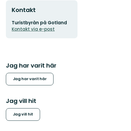
Kontakt
E-
Turistbyrån på Gotland
postadress
Kontakt via e-post
Jag har varit här
Jag har varit här
Jag vill hit
Jag vill hit