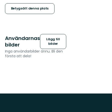
stjärnor
Betygsätt denna plats
Användarnas
Lägg till
bilder
bilder
Inga användarbilder ännu. Bli den
första att dela!