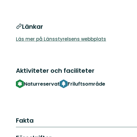
Länkar
Läs mer på Länsstyrelsens webbplats
Aktiviteter och faciliteter
Naturreservat
Friluftsområde
Fakta