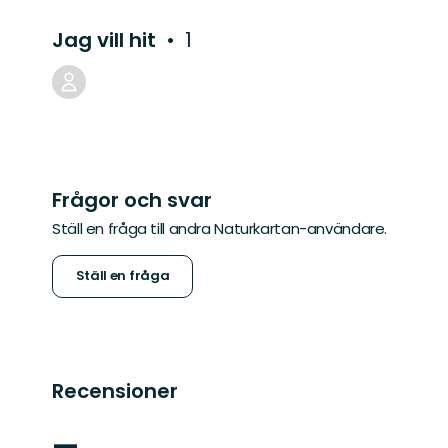
Jag vill hit
1
Frågor och svar
Ställ en fråga till andra Naturkartan-användare.
Ställ en fråga
Recensioner
—