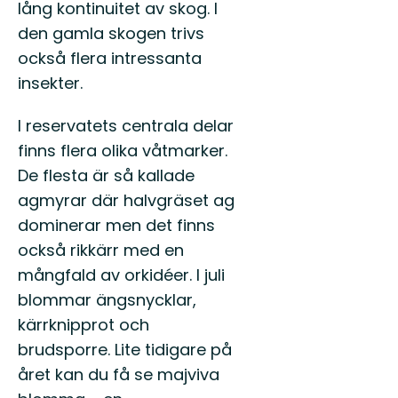
lång kontinuitet av skog. I
den gamla skogen trivs
också flera intressanta
insekter.
I reservatets centrala delar
finns flera olika våtmarker.
De flesta är så kallade
agmyrar där halvgräset ag
dominerar men det finns
också rikkärr med en
mångfald av orkidéer. I juli
blommar ängsnycklar,
kärrknipprot och
brudsporre. Lite tidigare på
året kan du få se majviva