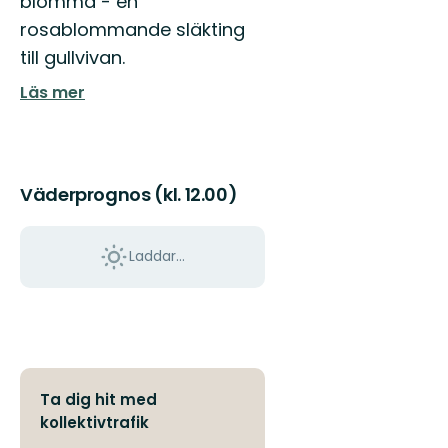
blomma - en
rosablommande släkting
till gullvivan.
Läs mer
Väderprognos (kl. 12.00)
Laddar...
Ta dig hit med
kollektivtrafik