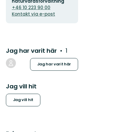
naturvårdsförvaltning
+46 10 223 90 00
Kontakt via e-post
Jag har varit här
1
Jag har varit här
Jag vill hit
Jag vill hit