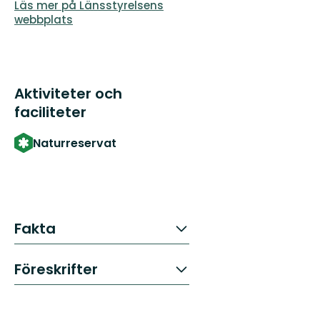
Läs mer på Länsstyrelsens
webbplats
Aktiviteter och
faciliteter
Naturreservat
Fakta
Föreskrifter