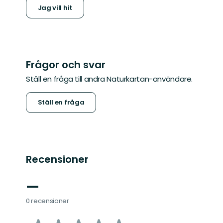
Jag vill hit
Frågor och svar
Ställ en fråga till andra Naturkartan-användare.
Ställ en fråga
Recensioner
—
0 recensioner