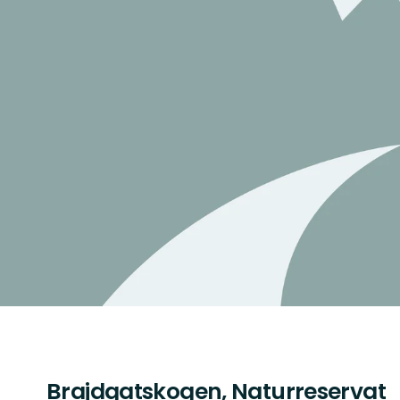
Brajdgatskogen, Naturreservat