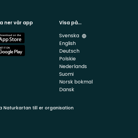
a ner vår app
Visa på…
Svenska
e
English
Deutsch
e
Polskie
Nederlands
Suomi
Norsk bokmal
Dansk
a Naturkartan till er organisation