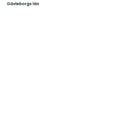
Gävleborgs län