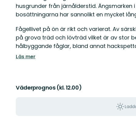
husgrunder från järnålderstid. Ängsmarken i 
bosättningarna har sannolikt en mycket lång
Fågellivet på ön är rikt och varierat. Av särs
på grova träd och lövträd vilket är av stor 
hålbyggande fåglar, bland annat hackspetta
Läs mer
Väderprognos (kl. 12.00)
Ladda