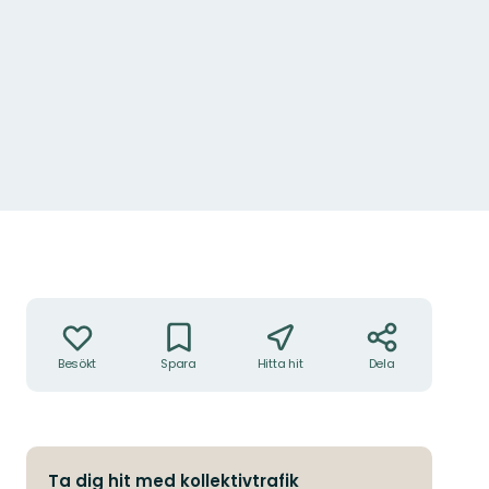
Åtgärder
Besökt
Spara
Hitta hit
Dela
Ta dig hit med kollektivtrafik