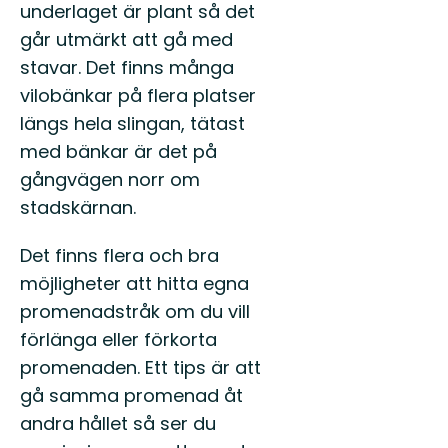
underlaget är plant så det
går utmärkt att gå med
stavar. Det finns många
vilobänkar på flera platser
längs hela slingan, tätast
med bänkar är det på
gångvägen norr om
stadskärnan.
Det finns flera och bra
möjligheter att hitta egna
promenadstråk om du vill
förlänga eller förkorta
promenaden. Ett tips är att
gå samma promenad åt
andra hållet så ser du