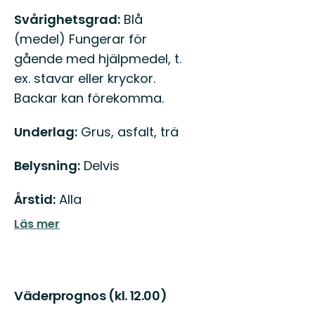
Svårighetsgrad:
Blå
(medel) Fungerar för
gående med hjälpmedel, t.
ex. stavar eller kryckor.
Backar kan förekomma.
Underlag:
Grus, asfalt, trä
Belysning:
Delvis
Årstid:
Alla
Läs mer
Väderprognos (kl. 12.00)