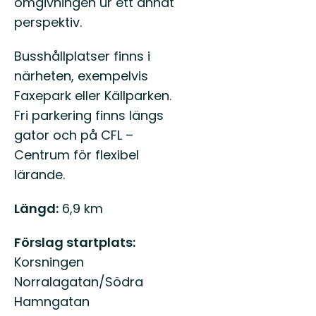
omgivningen ur ett annat
perspektiv.
Busshållplatser finns i
närheten, exempelvis
Faxepark eller Källparken.
Fri parkering finns längs
gator och på CFL –
Centrum för flexibel
lärande.
Längd:
6,9 km
Förslag startplats:
Korsningen
Norralagatan/Södra
Hamngatan