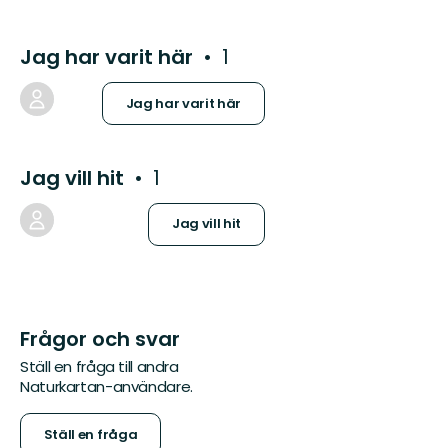
Jag har varit här
1
Jag har varit här
Jag vill hit
1
Jag vill hit
Frågor och svar
Ställ en fråga till andra
Naturkartan-användare.
Ställ en fråga