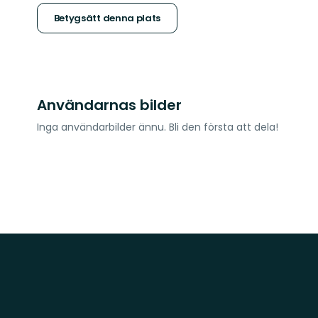
stjärnor
Betygsätt denna plats
Användarnas bilder
Inga användarbilder ännu. Bli den första att dela!