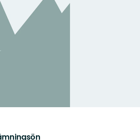
kämningsön