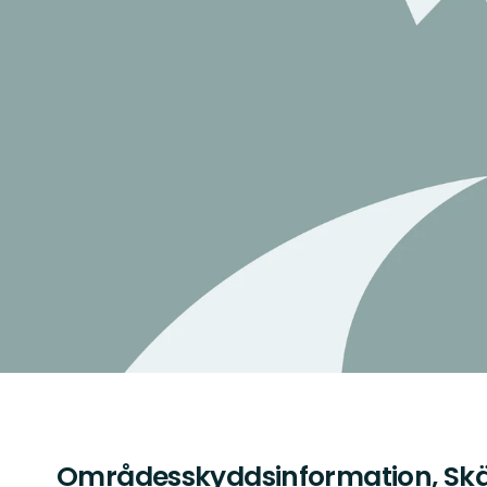
Områdesskyddsinformation, S