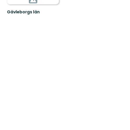
Gävleborgs län