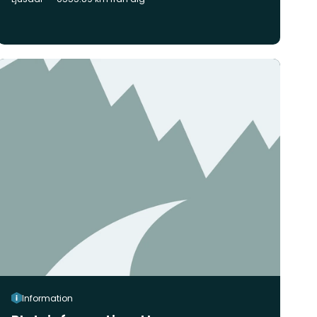
Information