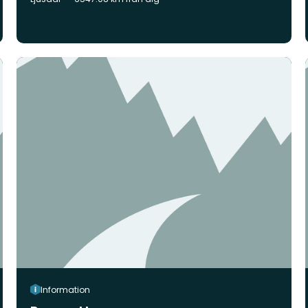
Information