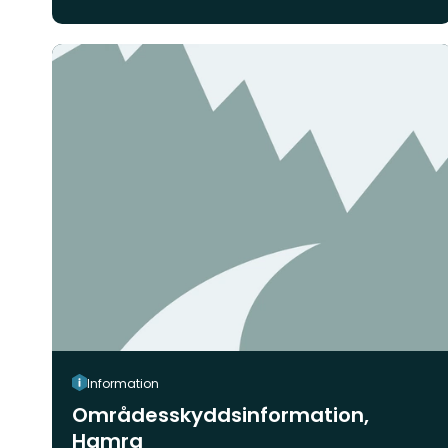
Information
Områdesskyddsinformation,
Hamra