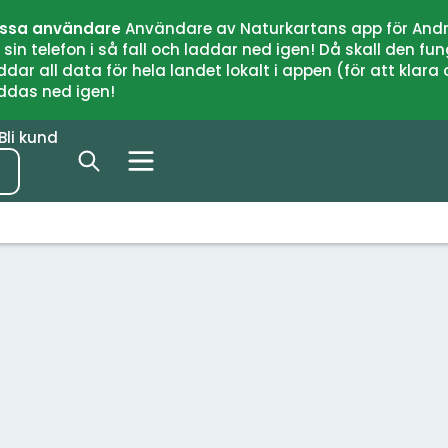
issa användare
Användare av Naturkartans app för Andr
n telefon i så fall och laddar ned igen! Då skall den fun
 all data för hela landet lokalt i appen (för att klara of
addas ned igen!
Bli kund