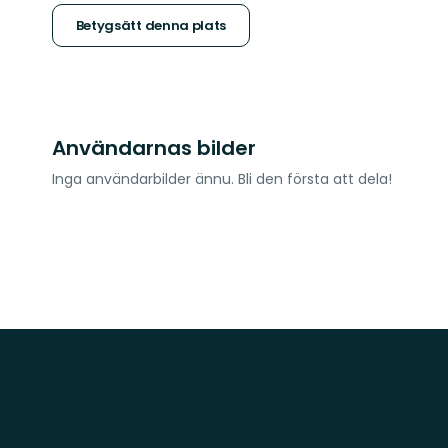
stjärnor
Betygsätt denna plats
Användarnas bilder
Inga användarbilder ännu. Bli den första att dela!