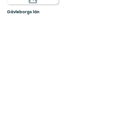
Gävleborgs län