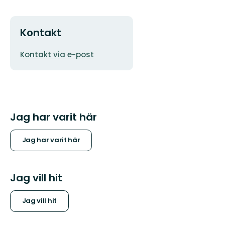
Kontakt
E-
Kontakt via e-post
postadress
Jag har varit här
Jag har varit här
Jag vill hit
Jag vill hit