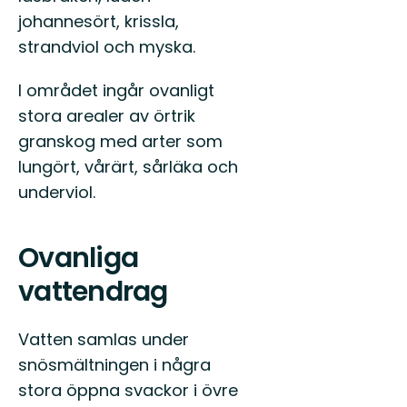
johannesört, krissla,
strandviol och myska.
I området ingår ovanligt
stora arealer av örtrik
granskog med arter som
lungört, vårärt, sårläka och
underviol.
Ovanliga
vattendrag
Vatten samlas under
snösmältningen i några
stora öppna svackor i övre