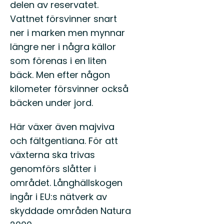
delen av reservatet.
Vattnet försvinner snart
ner i marken men mynnar
längre ner i några källor
som förenas i en liten
bäck. Men efter någon
kilometer försvinner också
bäcken under jord.
Här växer även majviva
och fältgentiana. För att
växterna ska trivas
genomförs slåtter i
området. Långhällskogen
ingår i EU:s nätverk av
skyddade områden Natura