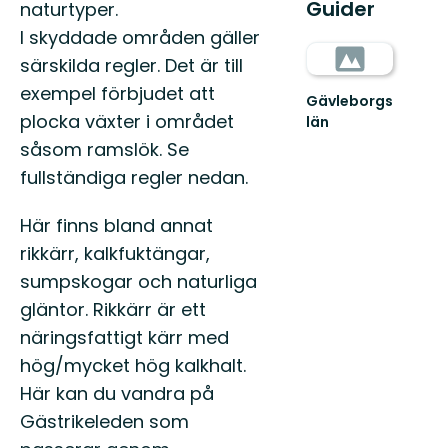
Guider
naturtyper.
I skyddade områden gäller
särskilda regler. Det är till
exempel förbjudet att
Gävleborgs
plocka växter i området
län
såsom ramslök. Se
fullständiga regler nedan.
Här finns bland annat
rikkärr, kalkfuktängar,
sumpskogar och naturliga
gläntor. Rikkärr är ett
näringsfattigt kärr med
hög/mycket hög kalkhalt.
Här kan du vandra på
Gästrikeleden som