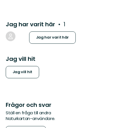
Jag har varit här
1
Jag har varit här
Jag vill hit
Jag vill hit
Frågor och svar
Ställ en fråga till andra
Naturkartan-användare.