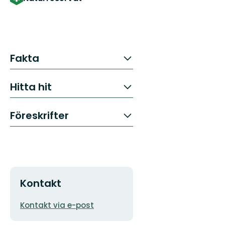
Fakta
Hitta hit
Föreskrifter
Kontakt
E-
Kontakt via e-post
postadress