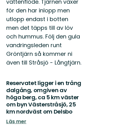
vattenflöde. Tjärnen växer
för den har inlopp men
utlopp endast i botten
men det täpps till av löv
och hummus. Följ den gula
vandringsleden runt
Gröntjärn så kommer ni
även till Stråsjö - Långtjärn.
Reservatet ligger i en trång
dalgång, omgiven av
höga berg, ca 5 km väster
om byn Västerstråsjö, 25
km nordväst om Delsbo
Läs mer