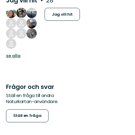
Jag vill hit
28
Jag vill hit
se alla
Frågor och svar
Ställ en fråga till andra
Naturkartan-användare.
Ställ en fråga