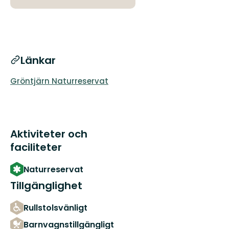
Länkar
Gröntjärn Naturreservat
Aktiviteter och
faciliteter
Naturreservat
Tillgänglighet
Rullstolsvänligt
Barnvagnstillgängligt