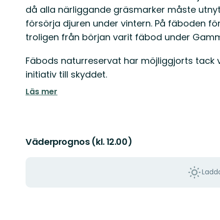
då alla närliggande gräsmarker måste utnytt
försörja djuren under vintern. På fäboden 
troligen från början varit fäbod under Gamme
Fäbods naturreservat har möjliggjorts tack
initiativ till skyddet.
Läs mer
Väderprognos (kl. 12.00)
Ladda