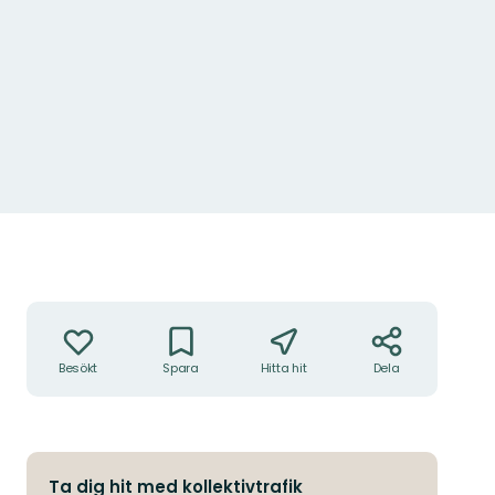
Åtgärder
Besökt
Spara
Hitta hit
Dela
Ta dig hit med kollektivtrafik