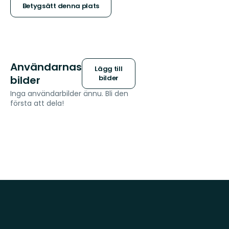
stjärnor
Betygsätt denna plats
Användarnas
Lägg till
bilder
bilder
Inga användarbilder ännu. Bli den
första att dela!