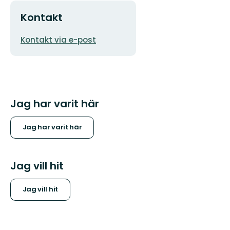
Kontakt
E-
Kontakt via e-post
postadress
Jag har varit här
Jag har varit här
Jag vill hit
Jag vill hit