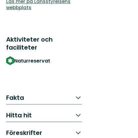
Läs mer på Länsstyrelsens
webbplats
Aktiviteter och
faciliteter
Naturreservat
Fakta
Hitta hit
Föreskrifter