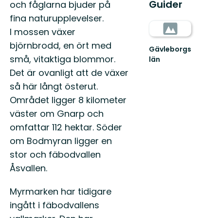
Guider
och fåglarna bjuder på
fina naturupplevelser.
I mossen växer
björnbrodd, en ört med
Gävleborgs
små, vitaktiga blommor.
län
Det är ovanligt att de växer
så här långt österut.
Området ligger 8 kilometer
väster om Gnarp och
omfattar 112 hektar. Söder
om Bodmyran ligger en
stor och fäbodvallen
Åsvallen.
Myrmarken har tidigare
ingått i fäbodvallens