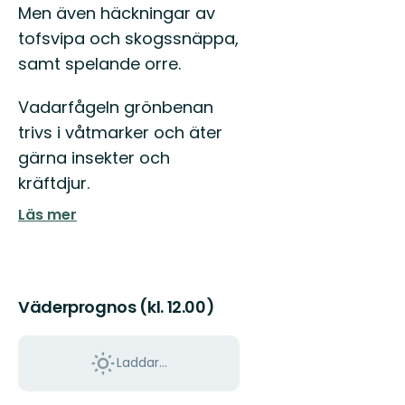
Men även häckningar av
tofsvipa och skogssnäppa,
samt spelande orre.
Vadarfågeln grönbenan
trivs i våtmarker och äter
gärna insekter och
kräftdjur.
Läs mer
Väderprognos (kl. 12.00)
Laddar...