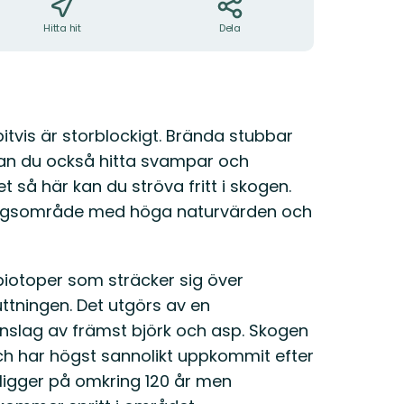
Hitta hit
Dela
bitvis är storblockigt. Brända stubbar
kan du också hitta svampar och
et så här kan du ströva fritt i skogen.
skogsområde med höga naturvärden och
lbiotoper som sträcker sig över
ttningen. Det utgörs av en
nslag av främst björk och asp. Skogen
och har högst sannolikt uppkommit efter
 ligger på omkring 120 år men