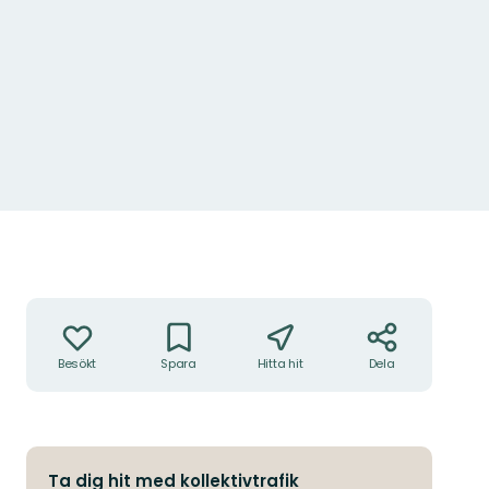
Åtgärder
Besökt
Spara
Hitta hit
Dela
Ta dig hit med kollektivtrafik