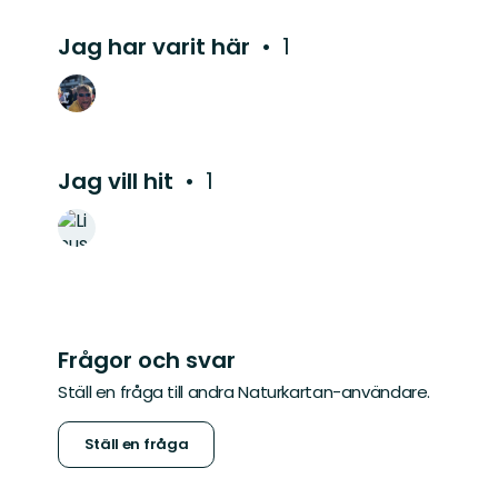
Jag har varit här
1
Jag vill hit
1
Frågor och svar
Ställ en fråga till andra Naturkartan-användare.
Ställ en fråga