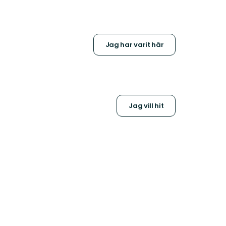
Jag har varit här
Jag vill hit