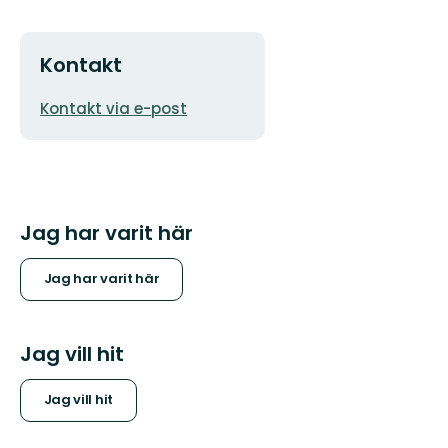
Kontakt
E-
Kontakt via e-post
postadress
Jag har varit här
Jag har varit här
Jag vill hit
Jag vill hit