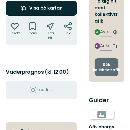
Ta dig hit
med
Visa på kartan
kollektivtr
Åtgärder
afik
Avresa
A
Besökt
Spara
Hitta
Dela
Hitta
hit
närmas
hållpla
Ankomst
B
Byt
avgång
och
ankomst
Sök
kollektivtrafik
Väderprognos (kl. 12.00)
Laddar...
Guider
Gävleborgs