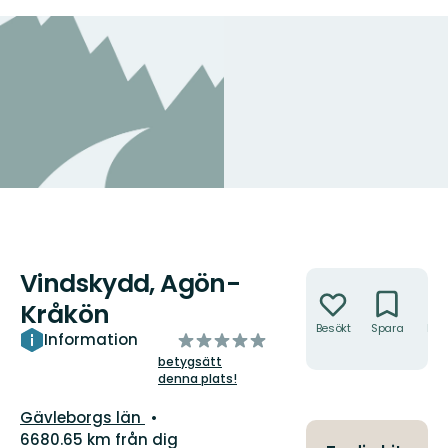
Vindskydd, Agön-
Åtgärder
Kråkön
Besökt
Spara
Hitt
av
Information
hit
5
betygsätt
denna plats!
stjärnor
Län:
Gävleborgs län
6680.65 km från dig