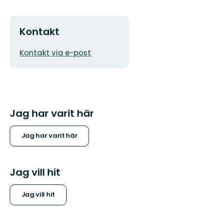
Kontakt
E-
Kontakt via e-post
postadress
Jag har varit här
Jag har varit här
Jag vill hit
Jag vill hit