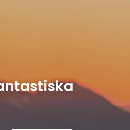
antastiska