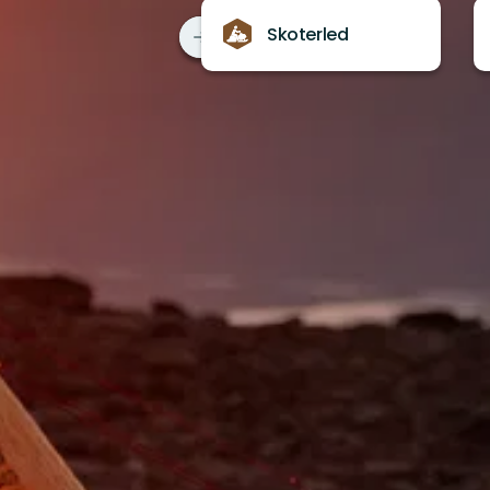
Skoterled