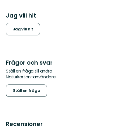
Jag vill hit
Jag vill hit
Frågor och svar
Ställ en fråga till andra
Naturkartan-användare.
Ställ en fråga
Recensioner