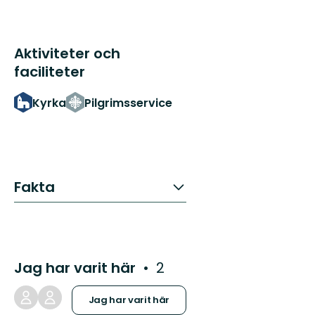
Aktiviteter och
faciliteter
Kyrka
Pilgrimsservice
Fakta
Jag har varit här
2
Jag har varit här