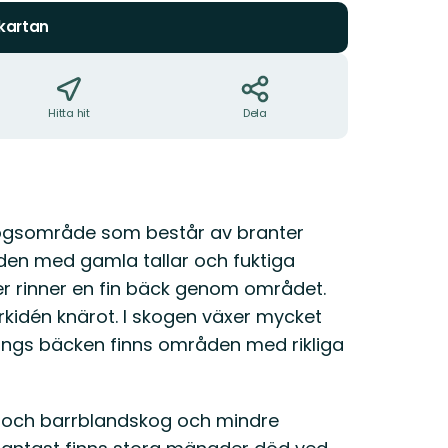
 kartan
Hitta hit
Dela
ogsområde som består av branter
den med gamla tallar och fuktiga
r rinner en fin bäck genom området.
orkidén knärot. I skogen växer mycket
 Längs bäcken finns områden med rikliga
- och barrblandskog och mindre