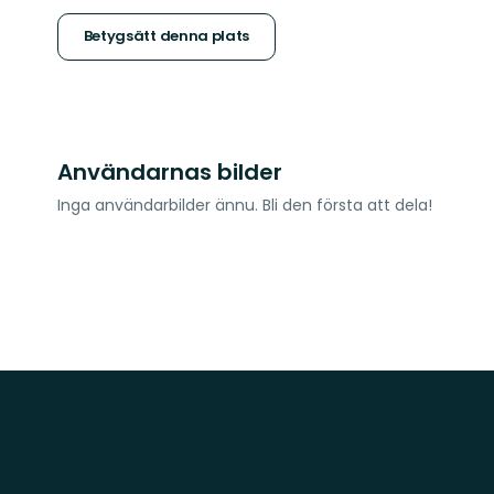
stjärnor
Betygsätt denna plats
Användarnas bilder
Inga användarbilder ännu. Bli den första att dela!