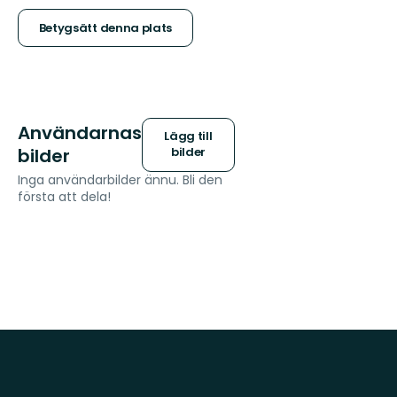
stjärnor
Betygsätt denna plats
Användarnas
Lägg till
bilder
bilder
Inga användarbilder ännu. Bli den
första att dela!