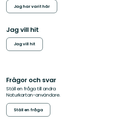
Jag har varit här
Jag vill hit
Jag vill hit
Frågor och svar
Ställ en fråga till andra
Naturkartan-användare.
Ställ en fråga