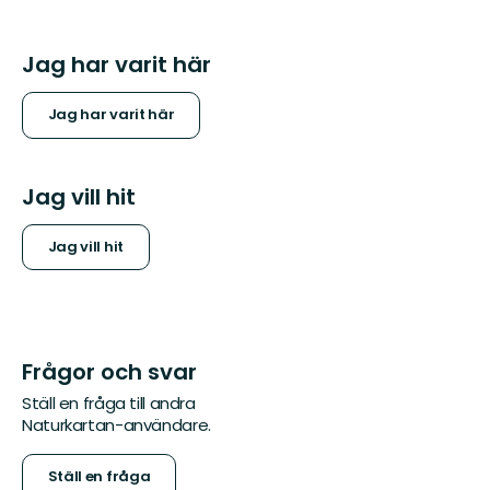
Jag har varit här
Jag har varit här
Jag vill hit
Jag vill hit
Frågor och svar
Ställ en fråga till andra
Naturkartan-användare.
Ställ en fråga