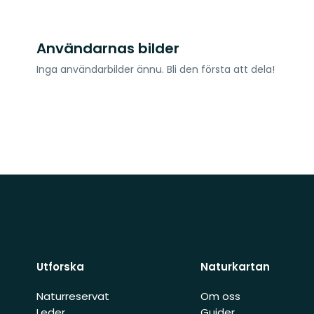
Användarnas bilder
Inga användarbilder ännu. Bli den första att dela!
Utforska
Naturkartan
Naturreservat
Om oss
Leder
Guider