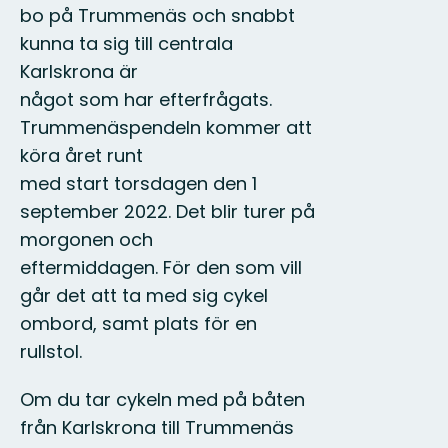
bo på Trummenäs och snabbt
kunna ta sig till centrala
Karlskrona är
något som har efterfrågats.
Trummenäspendeln kommer att
köra året runt
med start torsdagen den 1
september 2022. Det blir turer på
morgonen och
eftermiddagen. För den som vill
går det att ta med sig cykel
ombord, samt plats för en
rullstol.
Om du tar cykeln med på båten
från Karlskrona till Trummenäs