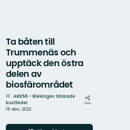
Ta båten till
Karta
Trummenäs och
upptäck den östra
delen av
biosfärområdet
ARK56 - Blekinges länkade
kustleder
Dela
15 dec. 2022