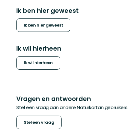
Ik ben hier geweest
Ik ben hier geweest
Ik wil hierheen
Ik wil hierheen
Vragen en antwoorden
Stel een vraag aan andere Naturkartan gebruikers.
Stel een vraag