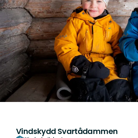
Vindskydd Svartådammen