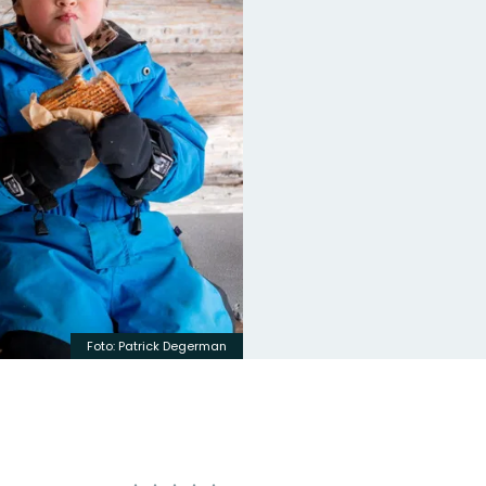
Foto: Patrick Degerman