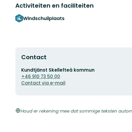
Activiteiten en faciliteiten
Windschuilplaats
Contact
E-
Kundtjänst Skellefteå kommun
mailadres
+46 910 73 50 00
Contact via e-mail
Houd er rekening mee dat sommige teksten automat