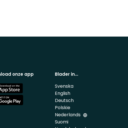
load onze app
Blader in…
Svenska
e
English
Deutsch
e
Polskie
Nederlands
Suomi