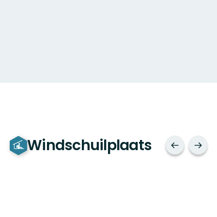
Windschuilplaats