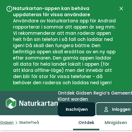
Naturkartan-appen kan behöva
Sluit
uppdateras för vissa användare
Användare av Naturkartans app för Android
rapporterar i sommar att appen är seg mm.
Vi rekommenderar att man raderar appen
helt från sin telefon i så fall och laddar ned
igen! Då skall den fungera bättre. Den
befintliga appen skall ersättas av en ny app
efter sommaren. Den gamla appen laddar
all data för hela landet lokalt i appen (för
att klara offline-läge) men det innebär att
den blir för stor för vissa telefoner - då
behöver den raderas och laddas ned igen!
Ontdek
Gidsen
Regio’s
Gemeen
Klant worden
Inschrijven
Inloggen
Ontdek
Minigidsen
Gidsen
Skellefteå