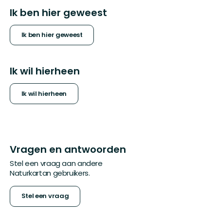
Ik ben hier geweest
Ik ben hier geweest
Ik wil hierheen
Ik wil hierheen
Vragen en antwoorden
Stel een vraag aan andere
Naturkartan gebruikers.
Stel een vraag