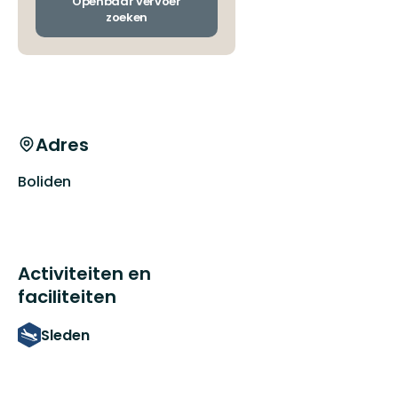
Openbaar vervoer
zoeken
Adres
Boliden
Activiteiten en
faciliteiten
Sleden