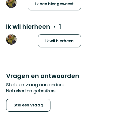
Ik ben hier geweest
Ik wil hierheen
1
Ik wil hierheen
Vragen en antwoorden
Stel een vraag aan andere
Naturkartan gebruikers.
Stel een vraag