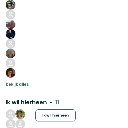
bekijk alles
Ik wil hierheen
11
Ik wil hierheen