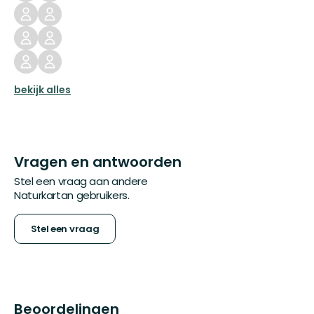
bekijk alles
Vragen en antwoorden
Stel een vraag aan andere
Naturkartan gebruikers.
Stel een vraag
Beoordelingen