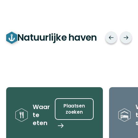
Natuurlijke haven
Tips
Waar
Plaatsen
zoeken
te
eten
Plaatsen
zoeken