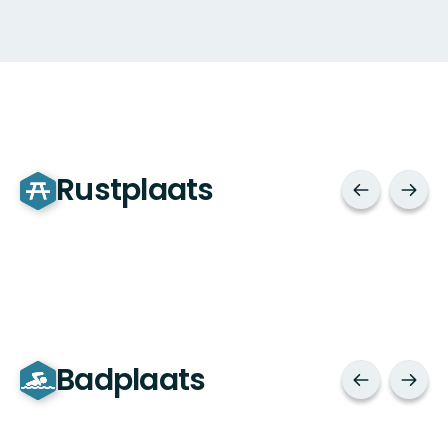
Rustplaats
Badplaats