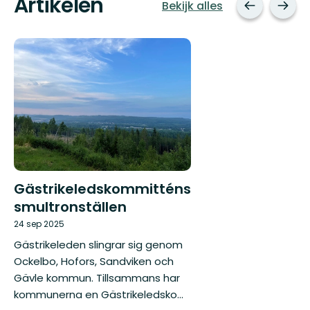
Artikelen
Bekijk alles
Gästrikeledskommitténs
smultronställen
24 sep 2025
Gästrikeleden slingrar sig genom
Ockelbo, Hofors, Sandviken och
Gävle kommun. Tillsammans har
kommunerna en Gästrikeledsko...