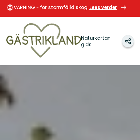
VARNING - för stormfälld skog
Lees verder
Gästrikland
Naturkartan
Dele
gids