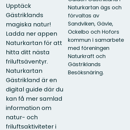
Upptäck
Naturkartan ägs och
Gästriklands
förvaltas av
Sandviken, Gävle,
magiska natur!
Ockelbo och Hofors
Ladda ner appen
kommun i samarbete
Naturkartan för att
med föreningen
hitta ditt nästa
Naturkraft och
friluftsäventyr.
Gästriklands
Naturkartan
Besöksnäring.
Gästrikland är en
digital guide där du
kan få mer samlad
information om
natur- och
friluftsaktiviteter i