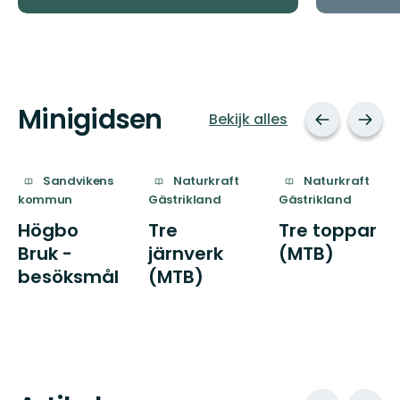
Minigidsen
Bekijk alles
Sandvikens
Naturkraft
Naturkraft
kommun
Gästrikland
Gästrikland
Högbo
Tre
Tre toppar
Bruk -
järnverk
(MTB)
besöksmål
(MTB)