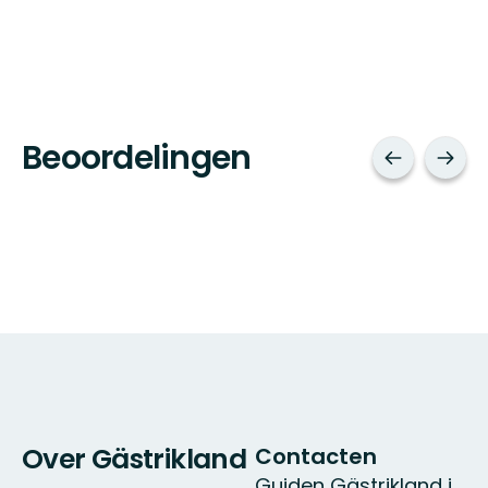
Beoordelingen
Over Gästrikland
Contacten
Guiden Gästrikland i