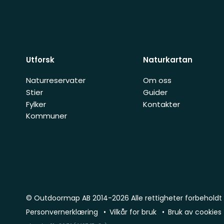
Utforsk
Naturkartan
Naturreservater
Om oss
Stier
Guider
Fylker
Kontakter
Kommuner
© Outdoormap AB 2014-2026 Alle rettigheter forbeholdt
Personvernerklæring
Vilkår for bruk
Bruk av cookies