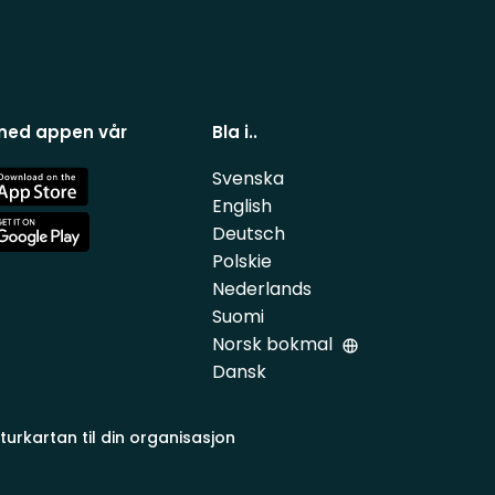
 ned appen vår
Bla i..
Svenska
e
English
Deutsch
e
Polskie
Nederlands
Suomi
Norsk bokmal
Dansk
turkartan til din organisasjon