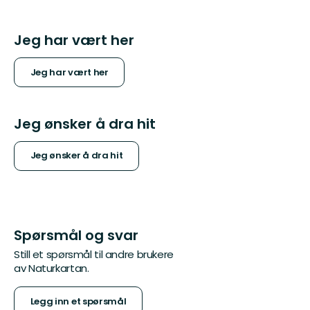
Jeg har vært her
Jeg har vært her
Jeg ønsker å dra hit
Jeg ønsker å dra hit
Spørsmål og svar
Still et spørsmål til andre brukere
av Naturkartan.
Legg inn et spørsmål