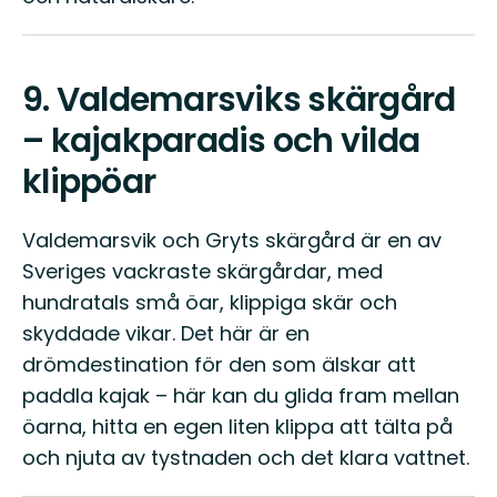
9.
Valdemarsviks skärgård
– kajakparadis och vilda
klippöar
Valdemarsvik och Gryts skärgård är en av
Sveriges vackraste skärgårdar, med
hundratals små öar, klippiga skär och
skyddade vikar. Det här är en
drömdestination för den som älskar att
paddla kajak – här kan du glida fram mellan
öarna, hitta en egen liten klippa att tälta på
och njuta av tystnaden och det klara vattnet.