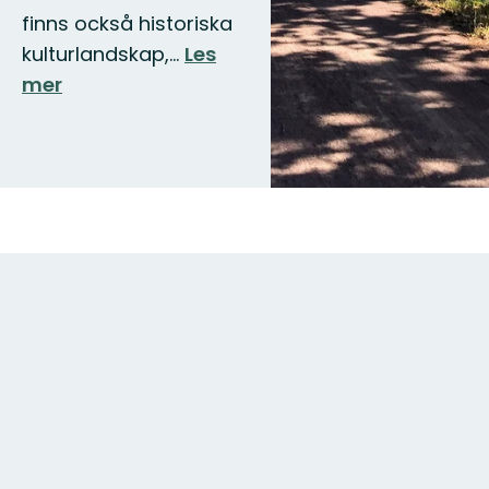
finns också historiska
kulturlandskap,…
Les
mer
Kart