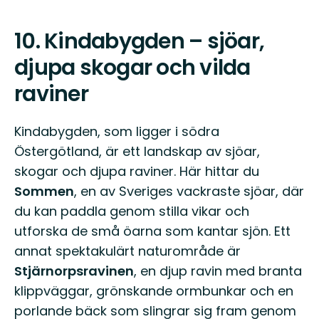
10.
Kindabygden – sjöar,
djupa skogar och vilda
raviner
Kindabygden, som ligger i södra
Östergötland, är ett landskap av sjöar,
skogar och djupa raviner. Här hittar du
Sommen
, en av Sveriges vackraste sjöar, där
du kan paddla genom stilla vikar och
utforska de små öarna som kantar sjön. Ett
annat spektakulärt naturområde är
Stjärnorpsravinen
, en djup ravin med branta
klippväggar, grönskande ormbunkar och en
porlande bäck som slingrar sig fram genom