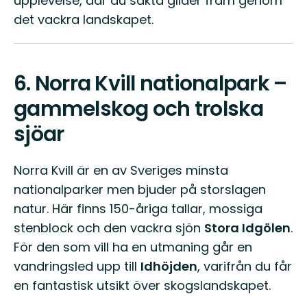
upplevelse, där du sakta glider fram genom
det vackra landskapet.
6.
Norra Kvill nationalpark –
gammelskog och trolska
sjöar
Norra Kvill är en av Sveriges minsta
nationalparker men bjuder på storslagen
natur. Här finns 150-åriga tallar, mossiga
stenblock och den vackra sjön
Stora Idgölen
.
För den som vill ha en utmaning går en
vandringsled upp till
Idhöjden
, varifrån du får
en fantastisk utsikt över skogslandskapet.