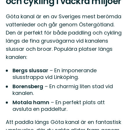
och cykling i vackra miljöer
Göta kanal är en av Sveriges mest berömda
vattenleder och går genom Östergötland.
Den är perfekt för både paddling och cykling
längs de fina grusvägarna vid kanalens
slussar och broar. Populära platser längs
kanalen:
Bergs slussar
– En imponerande
slusstrappa vid Linköping.
Borensberg
– En charmig liten stad vid
kanalen.
Motala hamn
– En perfekt plats att
avsluta en paddeltur.
Att paddla längs Göta kanal är en fantastisk