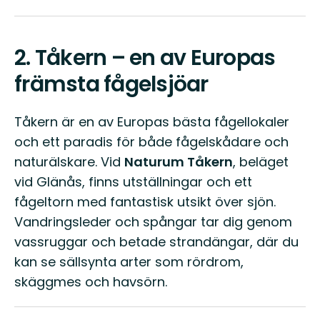
2.
Tåkern – en av Europas
främsta fågelsjöar
Tåkern är en av Europas bästa fågellokaler
och ett paradis för både fågelskådare och
naturälskare. Vid
Naturum Tåkern
, beläget
vid Glänås, finns utställningar och ett
fågeltorn med fantastisk utsikt över sjön.
Vandringsleder och spångar tar dig genom
vassruggar och betade strandängar, där du
kan se sällsynta arter som rördrom,
skäggmes och havsörn.