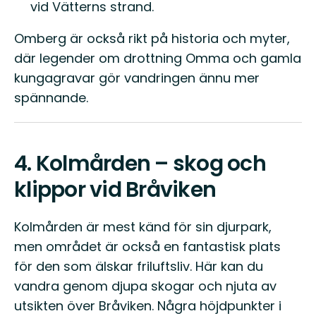
vid Vätterns strand.
Omberg är också rikt på historia och myter,
där legender om drottning Omma och gamla
kungagravar gör vandringen ännu mer
spännande.
4.
Kolmården – skog och
klippor vid Bråviken
Kolmården är mest känd för sin djurpark,
men området är också en fantastisk plats
för den som älskar friluftsliv. Här kan du
vandra genom djupa skogar och njuta av
utsikten över Bråviken. Några höjdpunkter i