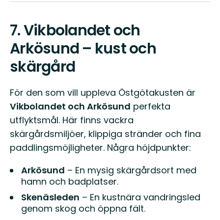
7.
Vikbolandet och
Arkösund – kust och
skärgård
För den som vill uppleva Östgötakusten är
Vikbolandet och Arkösund
perfekta
utflyktsmål. Här finns vackra
skärgårdsmiljöer, klippiga stränder och fina
paddlingsmöjligheter. Några höjdpunkter:
Arkösund
– En mysig skärgårdsort med
hamn och badplatser.
Skenäsleden
– En kustnära vandringsled
genom skog och öppna fält.