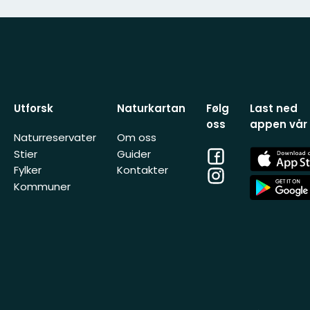
Utforsk
Naturkartan
Følg
Last ned
oss
appen vår
Naturreservater
Om oss
Facebook
App
Stier
Guider
Store
Fylker
Kontakter
Instagram
App
Kommuner
Store