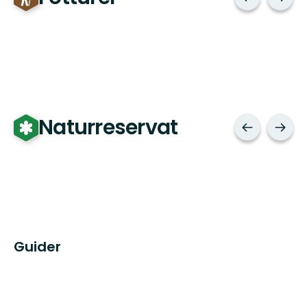
Naturreservat
Guider