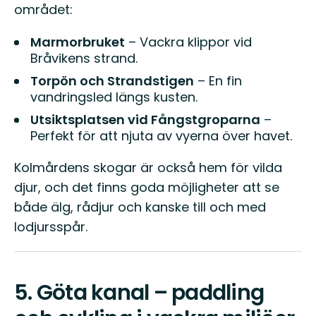
området:
Marmorbruket
– Vackra klippor vid
Bråvikens strand.
Torpön och Strandstigen
– En fin
vandringsled längs kusten.
Utsiktsplatsen vid Fångstgroparna
–
Perfekt för att njuta av vyerna över havet.
Kolmårdens skogar är också hem för vilda
djur, och det finns goda möjligheter att se
både älg, rådjur och kanske till och med
lodjursspår.
5.
Göta kanal – paddling