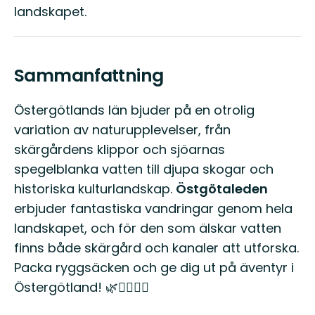
landskapet.
Sammanfattning
Östergötlands län bjuder på en otrolig
variation av naturupplevelser, från
skärgårdens klippor och sjöarnas
spegelblanka vatten till djupa skogar och
historiska kulturlandskap.
Östgötaleden
erbjuder fantastiska vandringar genom hela
landskapet, och för den som älskar vatten
finns både skärgård och kanaler att utforska.
Packa ryggsäcken och ge dig ut på äventyr i
Östergötland! 🌿🚶‍♂️🚣‍♀️