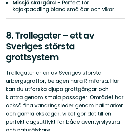
Missjö skärgård
– Perfekt för
kajakpaddling bland små öar och vikar.
8.
Trollegater – ett av
Sveriges största
grottsystem
Trollegater är en av Sveriges största
urbergsgrottor, belägen nära Rimforsa. Här
kan du utforska djupa grottgångar och
klättra genom smala passager. Området har
också fina vandringsleder genom hällmarker
och gamla ekskogar, vilket gör det till en
perfekt dagsutflykt för både äventyrslystna
och naturälskare.