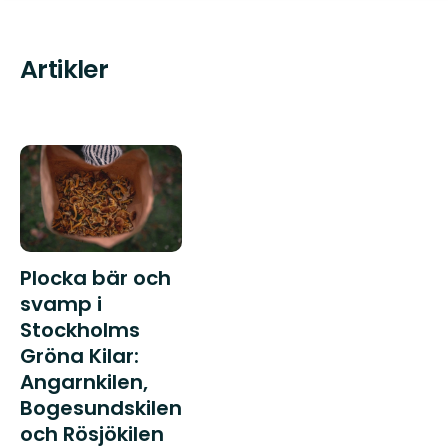
Artikler
Plocka bär och
svamp i
Stockholms
Gröna Kilar:
Angarnkilen,
Bogesundskilen
och Rösjökilen