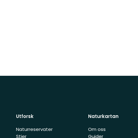
Utforsk
Naturkartan
Naturreservater
Om oss
Stier
Guider