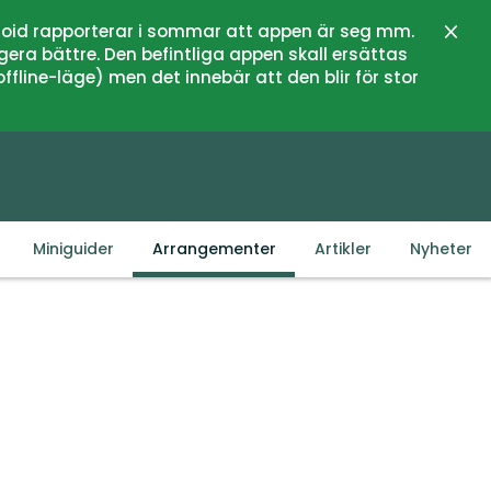
oid rapporterar i sommar att appen är seg mm.
Lukk
gera bättre. Den befintliga appen skall ersättas
fline-läge) men det innebär att den blir för stor
Miniguider
Arrangementer
Artikler
Nyheter