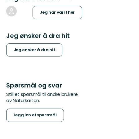
Jeg har vært her
Jeg ønsker å dra hit
Jeg ønsker å dra hit
Spørsmål og svar
Still et spørsmål til andre brukere
av Naturkartan.
Legg inn et spørsmål