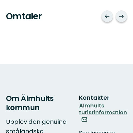
Omtaler
Om Älmhults
Kontakter
Älmhults
kommun
turistinformation
Upplev den genuina
småländska
Servicecenter