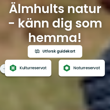
Älmhults natur
- känn dig som
hemma!
Utforsk guidekart
Kulturreservat
Naturreservat