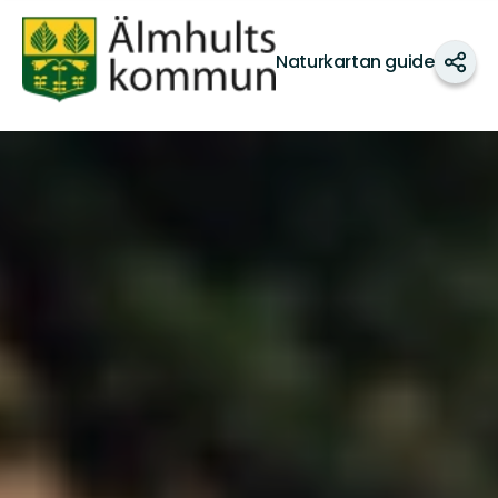
Älmhults
kommun
Naturkartan guide
Del