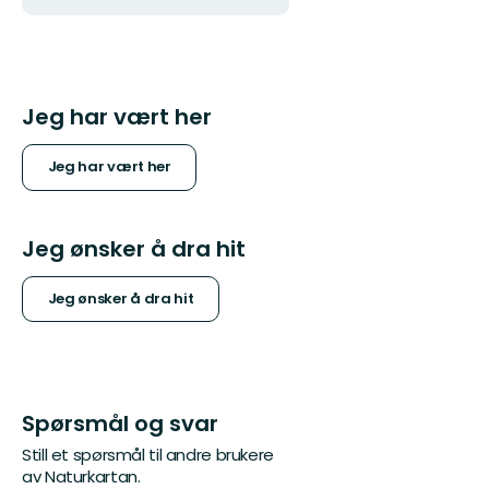
postadresse
logotype
Jeg har vært her
Jeg har vært her
Jeg ønsker å dra hit
Jeg ønsker å dra hit
Spørsmål og svar
Still et spørsmål til andre brukere
av Naturkartan.