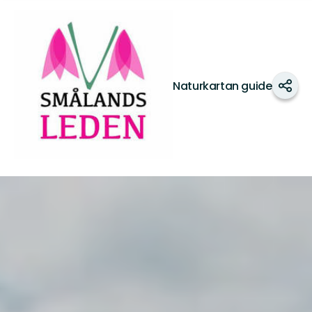
Smålandsleden
Naturkartan guide
Del