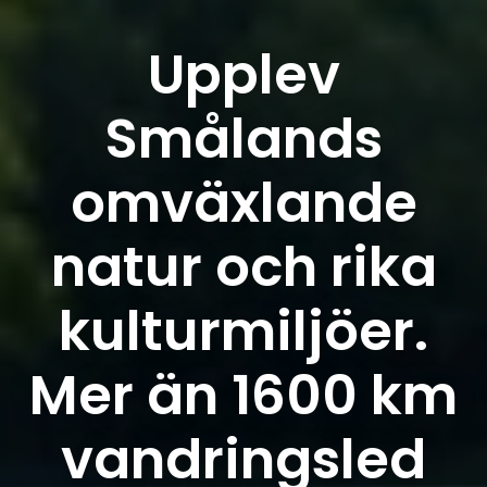
Upplev
Smålands
omväxlande
natur och rika
kulturmiljöer.
Mer än 1600 km
vandringsled