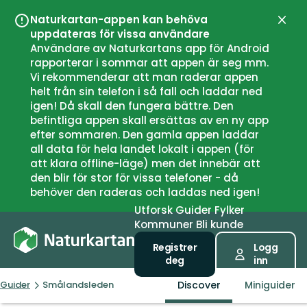
Naturkartan-appen kan behöva
Lukk
uppdateras för vissa användare
Användare av Naturkartans app för Android
rapporterar i sommar att appen är seg mm.
Vi rekommenderar att man raderar appen
helt från sin telefon i så fall och laddar ned
igen! Då skall den fungera bättre. Den
befintliga appen skall ersättas av en ny app
efter sommaren. Den gamla appen laddar
all data för hela landet lokalt i appen (för
att klara offline-läge) men det innebär att
den blir för stor för vissa telefoner - då
behöver den raderas och laddas ned igen!
Utforsk
Guider
Fylker
Kommuner
Bli kunde
Registrer
Logg
deg
inn
Discover
Miniguider
Guider
Smålandsleden