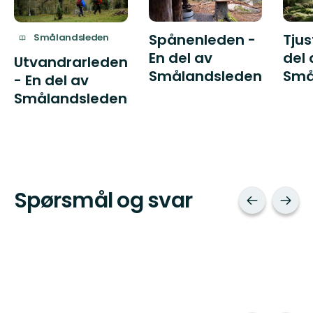
Spånenleden -
Tjus
Smålandsleden
En del av
del 
Utvandrarleden
Smålandsleden
Små
- En del av
Smålandsleden
Spørsmål og svar