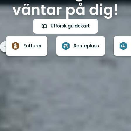
väntar på dig!
Utforsk guidekart
Fotturer
Rasteplass