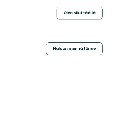
Olen ollut täällä
Haluan mennä tänne