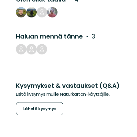
Haluan mennä tänne
3
Kysymykset & vastaukset (Q&A)
Esitä kysymys muille Naturkartan-käyttäjille.
Lähetä kysymys