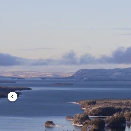
Edellinen
dia