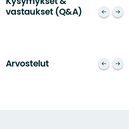
Kysymykset &
vastaukset (Q&A)
Arvostelut