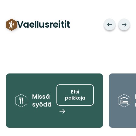
Vaellusreitit
Vinkit
Etsi
Missä
paikkoja
syödä
Etsi
paikkoja