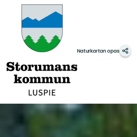
Storuman
Naturkartan opas
Jaa