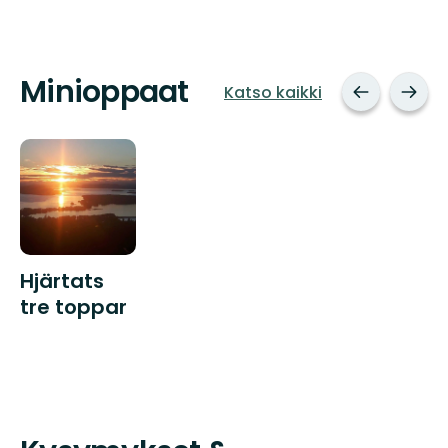
Minioppaat
Katso kaikki
Hjärtats
tre toppar