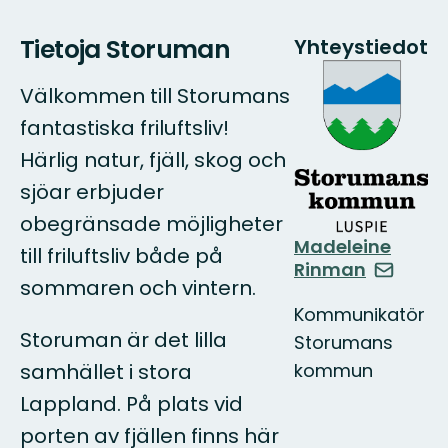
Tietoja Storuman
Yhteystiedot
Välkommen till Storumans
fantastiska friluftsliv!
Härlig natur, fjäll, skog och
sjöar erbjuder
obegränsade möjligheter
Madeleine
till friluftsliv både på
Rinman
sommaren och vintern.
Kommunikatör
Storuman är det lilla
Storumans
samhället i stora
kommun
Lappland. På plats vid
porten av fjällen finns här