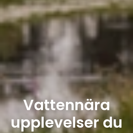
Vattennära
upplevelser du