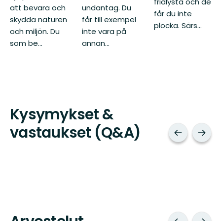
fridlysta och de
att bevara och
undantag. Du
får du inte
skydda naturen
får till exempel
plocka. Särs...
och miljön. Du
inte vara på
som be...
annan...
Kysymykset &
vastaukset (Q&A)