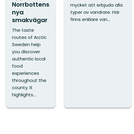
Norrbottens
mycket att erbjuda alla
nya
typer av vandrare. Här
smakvägar
finns enklare van...
The taste
routes of Arctic
Sweden help
you discover
authentic local
food
experiences
throughout the
county. It
highlights...