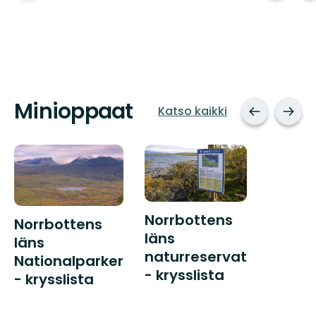
Minioppaat
Katso kaikki
Norrbottens
Norrbottens
läns
läns
naturreservat
Nationalparker
- krysslista
- krysslista