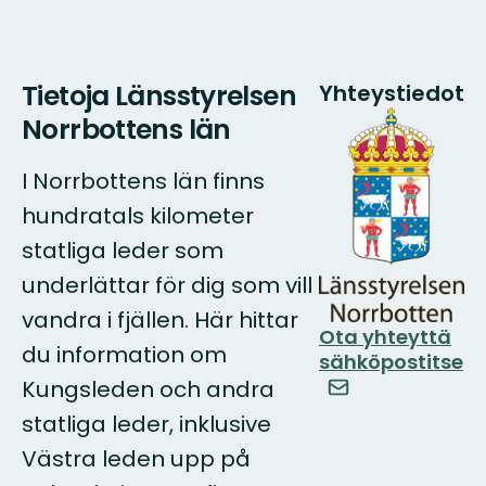
Tietoja Länsstyrelsen
Yhteystiedot
Norrbottens län
I Norrbottens län finns
hundratals kilometer
statliga leder som
underlättar för dig som vill
vandra i fjällen. Här hittar
Ota yhteyttä
du information om
sähköpostitse
Kungsleden och andra
statliga leder, inklusive
Västra leden upp på