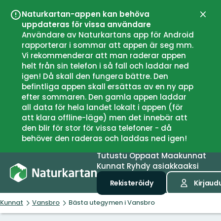
Naturkartan-appen kan behöva
Sulje
uppdateras för vissa användare
Användare av Naturkartans app för Android
rapporterar i sommar att appen är seg mm.
Vi rekommenderar att man raderar appen
helt från sin telefon i så fall och laddar ned
igen! Då skall den fungera bättre. Den
befintliga appen skall ersättas av en ny app
efter sommaren. Den gamla appen laddar
all data för hela landet lokalt i appen (för
att klara offline-läge) men det innebär att
den blir för stor för vissa telefoner - då
behöver den raderas och laddas ned igen!
Tutustu
Oppaat
Maakunnat
Kunnat
Ryhdy asiakkaaksi
Rekisteröidy
Kirjaud
Kunnat
Vansbro
Bästa utegymen i Vansbro